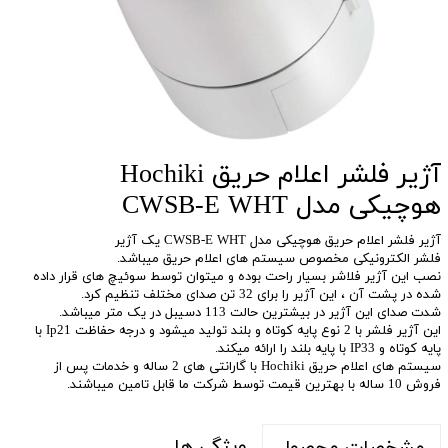
آژیر فلشر اعلام حریق Hochiki
هوچیکی مدل CWSB-E WHT
آژیر فلشر اعلام حریق هوچیکی مدل CWSB-E WHT یک آژیر
فلشر الکترونیکی مخصوص سیستم های اعلام حریق میباشد.
نصب این آژیر فلاشر بسیار راحت بوده و میتوان توسط سوئیچ های قرار داده
شده در پشت آن ، این آژیر را برای 32 تن صدای مختلف تنظیم کرد.
شدت صدای این آژیر در بیشترین حالت 113 دسیبل در یک متر میباشد.
این آژیر فلشر با 2 نوع پایه کوتاه و بلند تولید میشود و درجه حفاظت Ip21 با
پایه کوتاه و IP33 با پایه بلند را ارائه میکند.
سیستم های اعلام حریق Hochiki با گارانتی های 2 ساله و خدمات پس از
فروش 10 ساله با بهترین قیمت توسط شرکت ما قابل تامین میباشند.
ویژگی ها