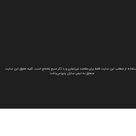
تفاده از مطالب این سایت فقط برای مقاصد غیرتجاری و با ذکر منبع بلامانع است. کلیه حقوق این سایت
متعلق به ایمن سازان پترو می‌باشد.