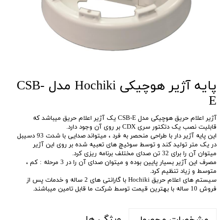
پایه آژیر هوچیکی Hochiki مدل CSB-
E
آژیر اعلام حریق هوچیکی مدل CSB-E یک آژیر اعلام حریق میباشد که
قابلیت نصب یک دتکتور سری CDX بر روی آن وجود دارد.
این پایه آژیر دار با طراحی منحصر به فرد ، میتواند صدایی با شدت 93 دسیبل
در یک متر تولید کند و توسط سوئیچ های تعبیه شده بر روی این آژیر
میتوان آن را برای 32 تن صدای مختلف برنامه ریزی کرد.
مصرف این آژیر بسیار پایین بوده و میتوان صدای آن را در 3 مرحله : کم ،
متوسط و زیاد تنظیم کرد.
سیستم های اعلام حریق Hochiki با گارانتی های 2 ساله و خدمات پس از
فروش 10 ساله با بهترین قیمت توسط شرکت ما قابل تامین میباشند.
ویژگی ها