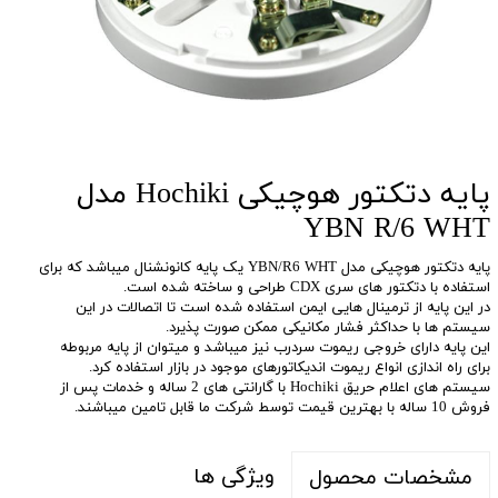
پایه دتکتور هوچیکی Hochiki مدل
YBN R/6 WHT
پایه دتکتور هوچیکی مدل YBN/R6 WHT یک پایه کانونشنال میباشد که برای
استفاده با دتکتور های سری CDX طراحی و ساخته شده است.
در این پایه از ترمینال هایی ایمن استفاده شده است تا اتصالات در این
سیستم ها با حداکثر فشار مکانیکی ممکن صورت پذیرد.
این پایه دارای خروجی ریموت سردرب نیز میباشد و میتوان از پایه مربوطه
برای راه اندازی انواع ریموت اندیکاتورهای موجود در بازار استفاده کرد.
سیستم های اعلام حریق Hochiki با گارانتی های 2 ساله و خدمات پس از
فروش 10 ساله با بهترین قیمت توسط شرکت ما قابل تامین میباشند.
ویژگی ها
مشخصات محصول