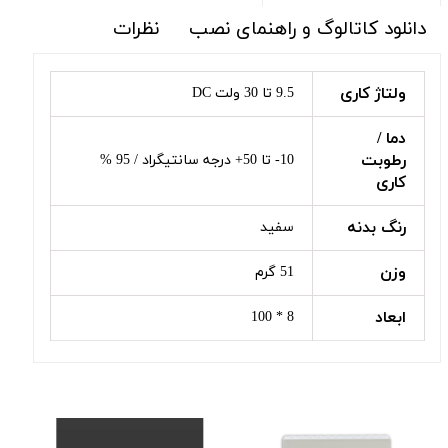
دانلود کاتالوگ و راهنمای نصب
نظرات
ولتاژ کاری
9.5 تا 30 ولت DC
دما /
رطوبت
10- تا 50+ درجه سانتیگراد / 95 %
کاری
رنگ بدنه
سفید
وزن
51 گرم
ابعاد
8 * 100