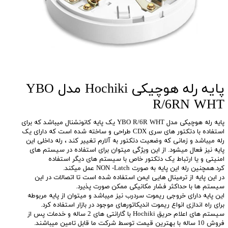
پایه رله هوچیکی Hochiki مدل YBO
R/6RN WHT
پایه رله هوچیکی مدل YBO R/6R WHT یک پایه کانونشنال میباشد که برای
استفاده با دتکتور های سری CDX طراحی و ساخته شده است که دارای یک
رله میباشد و زمانی که وضعیت دتکتور به آلارم تغییر کند ، رله داخلی این
پایه نیز فعال میشود. از این ویژگی میتوان برای استفاده در سیستم های
امنیتی و یا ارتباط یک دتکتور خاص با سیستم های دیگر استفاده
کرد.همچنین رله این پایه به صورت NON -Latch عمل میکند.
در این پایه از ترمینال هایی ایمن استفاده شده است تا اتصالات در این
سیستم ها با حداکثر فشار مکانیکی ممکن صورت پذیرد.
این پایه دارای خروجی ریموت سردرب نیز میباشد و میتوان از پایه مربوطه
برای راه اندازی انواع ریموت اندیکاتورهای موجود در بازار استفاده کرد.
سیستم های اعلام حریق Hochiki با گارانتی های 2 ساله و خدمات پس از
فروش 10 ساله با بهترین قیمت توسط شرکت ما قابل تامین میباشند.