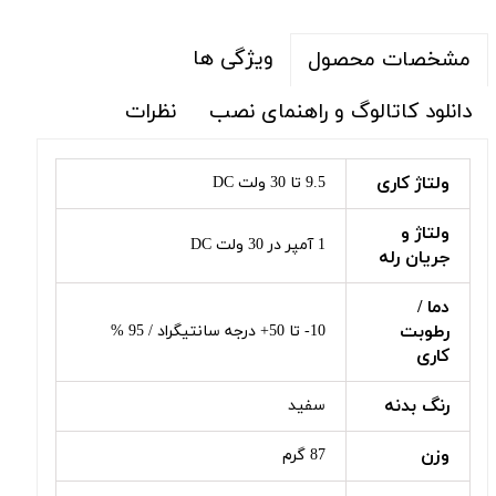
ویژگی ها
مشخصات محصول
دانلود کاتالوگ و راهنمای نصب
نظرات
ولتاژ کاری
9.5 تا 30 ولت DC
ولتاژ و
1 آمپر در 30 ولت DC
جریان رله
دما /
رطوبت
10- تا 50+ درجه سانتیگراد / 95 %
کاری
رنگ بدنه
سفید
وزن
87 گرم