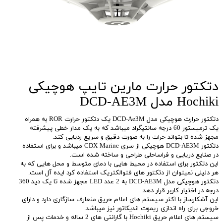
دتکتور حرارت مارین تایپ هوچیکی
Hochiki مدل DCD-AE3M
دتکتور حرارت هوچیکی مدل DCD-Ae3M یک دتکتور حرارت ROR به همراه
یک ترمیستور 60 درجه سانتیگراد میباشد که به یک مدار خطی پیشرفته
مجهز شده تا بتواند حرات را به صورت دقیق و سریع ردیابی کند.
دتکتور DCD-AE3M هوچیکی از سری CDX Marine میباشد و برای استفاده
در صنایع دریایی و فراساحلی طراحی و ساخته شده است.
این دتکتور برای استفاده در محیط هایی با دمای متوسط و محل هایی که به
هر دلیلی نمیتوان از دتکتور های فتوالکتریک استفاده کرد ایده آل است.
دتکتور هوچیکی مدل DCD-AE3M به 2 عدد LED مجهز شده تا یک دید 360
درجه در اختیار کاربر قرار دهد.
این آشکارساز با اکثر سیستم های اعلام حریق منعارف سازگاری دارد و دارای
خروجی برای راه اندازی ریموت اندیکاتور نیز میباشد.
سیستم های اعلام حریق Hochiki با گارانتی های 2 ساله و خدمات پس از