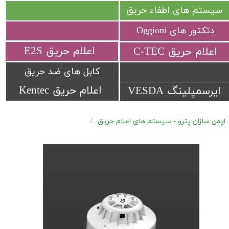
سیستم های اطفاء حریق
دتکتور های Oggioni
​اعلام حریق E2S
​اعلام حریق C-TEC​​​​​​​
کابل های ضد حریق
اعلام حریق Kentec
ایرسمپلینگ VESDA
ایمن سازان پترو - سیستم های اعلام حریق
اعلام حریق Apollo Series 65