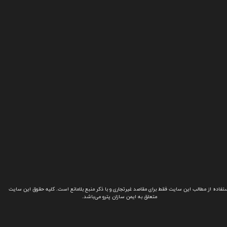
تفاده از مطالب این سایت فقط برای مقاصد غیرتجاری و با ذکر منبع بلامانع است. کلیه حقوق این سایت
متعلق به ایمن سازان پترو می‌باشد.