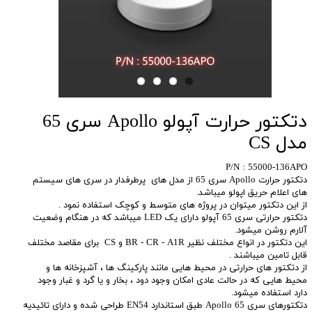
دتکتور حرارت آپولو Apollo سری 65
مدل CS
P/N : 55000-136APO
دتکتور حرارت Apollo سری 65 از مدل های پرطرفدار در سری های سیستم
های اعلام حریق اپولو میباشد.
از این دتکتور میتوان در پروژه های متوسط و کوچک استفاده نمود .
دتکتور حرارتی سری 65 آپولو دارای یک LED میباشد که در هنگام وضعیت
آلارم روشن میشود.
این دتکتور در انواع مختلف نظیر BR - CR - A1R و CS برای مقاصد مختلف
قابل تامین میباشند .
از دتکتور های حرارتی در محیط هایی مانند پارکینگ ها ، آشپزخانه ها و
محیط هایی که در حالت عادی امکان وجود دود ، بخار و یا گرد و غبار وجود
دارد استفاده میشود.
دتکتورهای سری 65 Apollo طبق استاندارد EN54 طراحی شده و دارای تائیدیه