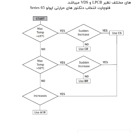
های مختلف نظیر LPCB و VDS میباشد.
فلوچارت انتخاب دتکتور های حرارتی اپولو Series 65