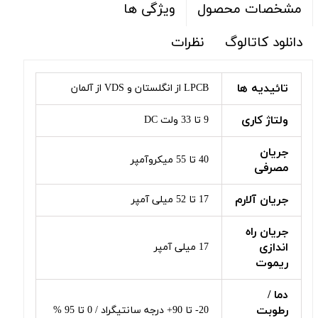
ویژگی ها
مشخصات محصول
دانلود کاتالوگ
نظرات
تائیدیه ها
LPCB از انگلستان و VDS از آلمان
ولتاژ کاری
9 تا 33 ولت DC
جریان
40 تا 55 میکروآمپر
مصرفی
جریان آلارم
17 تا 52 میلی آمپر
جریان راه
اندازی
17 میلی آمپر
ریموت
دما /
رطوبت
20- تا 90+ درجه سانتیگراد / 0 تا 95 %