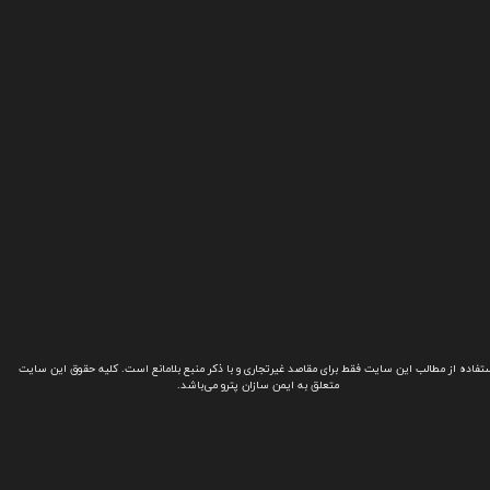
تفاده از مطالب این سایت فقط برای مقاصد غیرتجاری و با ذکر منبع بلامانع است. کلیه حقوق این سایت
متعلق به ایمن سازان پترو می‌باشد.