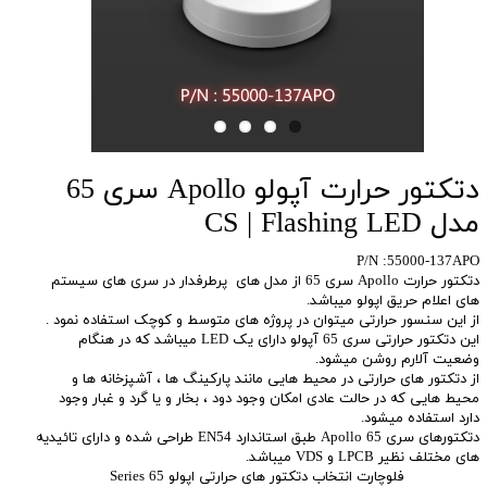
دتکتور حرارت آپولو Apollo سری 65
مدل CS | Flashing LED
P/N :55000-137APO
دتکتور حرارت Apollo سری 65 از مدل های پرطرفدار در سری های سیستم
های اعلام حریق اپولو میباشد.
از این سنسور حرارتی میتوان در پروژه های متوسط و کوچک استفاده نمود .
این دتکتور حرارتی سری 65 آپولو دارای یک LED میباشد که در هنگام
وضعیت آلارم روشن میشود.
از دتکتور های حرارتی در محیط هایی مانند پارکینگ ها ، آشپزخانه ها و
محیط هایی که در حالت عادی امکان وجود دود ، بخار و یا گرد و غبار وجود
دارد استفاده میشود.
دتکتورهای سری 65 Apollo طبق استاندارد EN54 طراحی شده و دارای تائیدیه
های مختلف نظیر LPCB و VDS میباشد.
فلوچارت انتخاب دتکتور های حرارتی اپولو Series 65