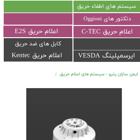
سیستم های اطفاء حریق
دتکتور های Oggioni
​اعلام حریق E2S
​اعلام حریق C-TEC​​​​​​​
کابل های ضد حریق
اعلام حریق Kentec
ایرسمپلینگ VESDA
ایمن سازان پترو - سیستم های اعلام حریق
اعلام حریق Apollo Series 65