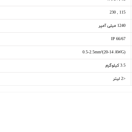
115 , 230
1240 میلی آمپر
IP 66/67
0.5-2.5mm²(20-14 AWG)
3.5 کیلوگرم
<2 لیتر