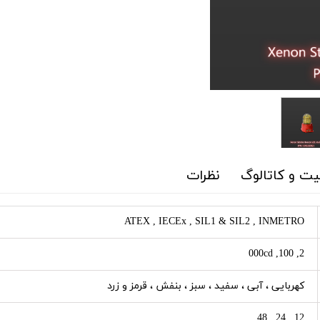
ت و کاتالوگ
نظرات
ATEX , IECEx , SIL1 & SIL2 , INMETRO
2, 100, 000cd
کهربایی ، آبی ، سفید ، سبز ، بنفش ، قرمز و زرد
12 , 24 , 48