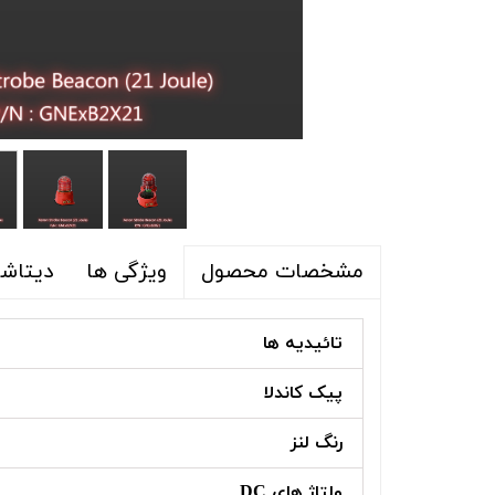
ویژگی ها
دیتاشی
مشخصات محصول
تائیدیه ها
پیک کاندلا
رنگ لنز
ولتاژ های DC