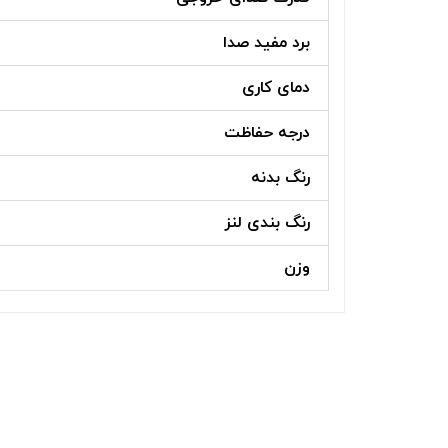
برد مفید صدا
دمای کاری
درجه حفاظت
رنگ بدنه
رنگ بندی لنز
وزن