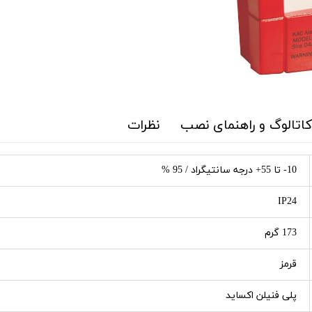
 کاتالوگ و راهنمای نصب
نظرات
10- تا 55+ درجه سانتیگراد / 95 %
IP24
173 گرم
قرمز
پلی فنیلن اکساید