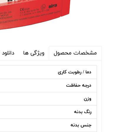
ویژگی ها
دانلود
مشخصات محصول
دما / رطوبت کاری
درجه حفاظت
وزن
رنگ بدنه
جنس بدنه