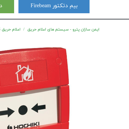
بیم دتکتور Firebeam
دت
ایمن سازان پترو - سیستم های اعلام حریق
اعلام حریق Hochiki Ex & IS