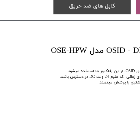
کابل های ضد حریق
رفلکتور توان بالا OSID - DE مدل OSE-HPW
میشود.
بیشتری را پوشش میدهند.