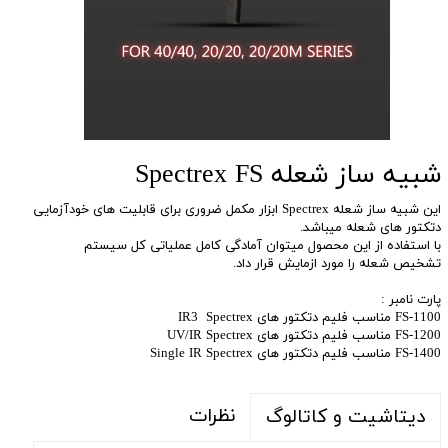
شبیه ساز شعله Spectrex FS
این شبیه ساز شعله Spectrex ابزار مکمل ضروری برای قابلیت های خودآزمایی
دتکتور های شعله میباشد.
با استفاده از این محصول میتوان آمادگی کامل عملیاتی کل سیستم
تشخیص شعله را مورد ازمایش قرار داد.
پارت نامبر :
FS-1100 مناسب فلیم دتکتور های IR3 Spectrex
FS-1200 مناسب فلیم دتکتور های UV/IR Spectrex
FS-1400 مناسب فلیم دتکتور های Single IR Spectrex
نظرات
دیتاشیت و کاتالوگ