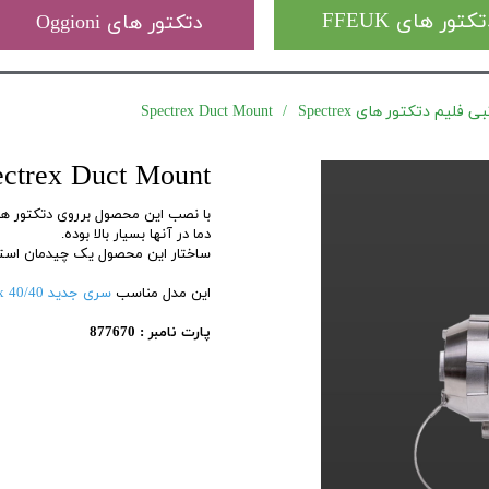
کتور های FFEUK
دتکتور های Oggioni
فلیم دتکتور های Spectrex
Spectrex Duct Mount
ectrex Duct Mount
دما در آنها بسیار بالا بوده.
ساختار این محصول یک چیدمان استا
این مدل مناسب
سری جدید 40/40 Spectrex
پارت نامبر : 877670