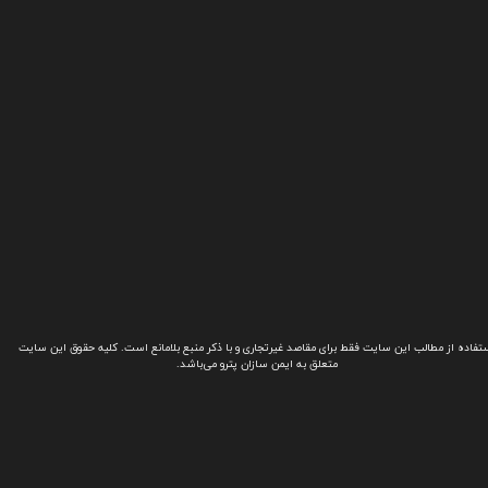
تفاده از مطالب این سایت فقط برای مقاصد غیرتجاری و با ذکر منبع بلامانع است. کلیه حقوق این سایت
متعلق به ایمن سازان پترو می‌باشد.