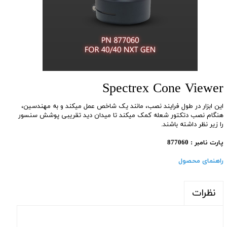
Spectrex Cone Viewer
این ابزار در طول فرایند نصب، مانند یک شاخص عمل میکند و به مهندسین،
هنگام نصب دتکتور شعله کمک میکند تا میدان دید تقریبی پوشش سنسور
را زیر نظر داشته باشند.
پارت نامبر : 877060
راهنمای محصول
نظرات