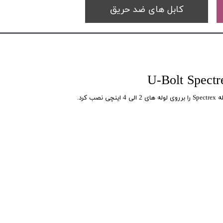
کابل های ضد حریق
 کرد.