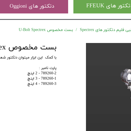
کتور های FFEUK
دتکتور های Oggioni
فلیم دتکتور های Spectrex
بست مخصوص U-Bolt Spectrex
بست مخصوص U-Bolt Spectrex
با کمک این ابزار میتوان دتکتور شعله Spectrex را برروی لوله های 2 الی 4 اینچی نصب
پارت نامبر :
789260-2 - 2 اینچ
789260-1 - 3 اینچ
789260-3 - 4 اینچ