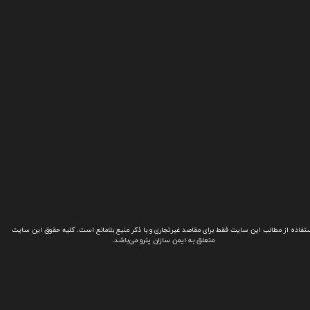
تفاده از مطالب این سایت فقط برای مقاصد غیرتجاری و با ذکر منبع بلامانع است. کلیه حقوق این سایت
متعلق به ایمن سازان پترو می‌باشد.