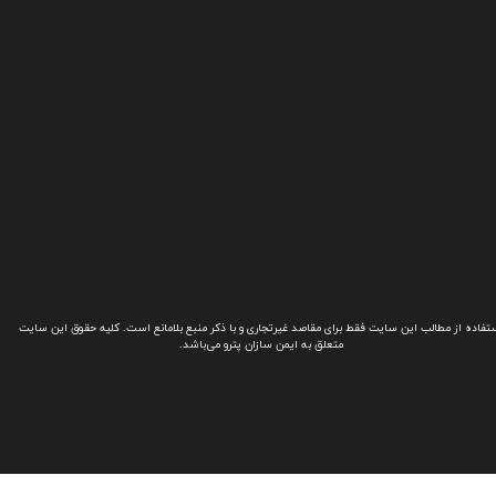
تفاده از مطالب این سایت فقط برای مقاصد غیرتجاری و با ذکر منبع بلامانع است. کلیه حقوق این سایت
متعلق به ایمن سازان پترو می‌باشد.