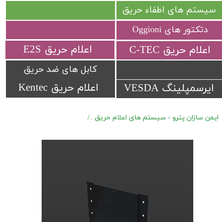
سیستم های اطفاء حریق
دتکتور های Oggioni
​اعلام حریق E2S
​اعلام حریق C-TEC​​​​​​​
کابل های ضد حریق
اعلام حریق Kentec
ایرسمپلینگ VESDA
ایمن سازان پترو - سیستم های اعلام حریق
تجهیزات جانبی Fireray
بر