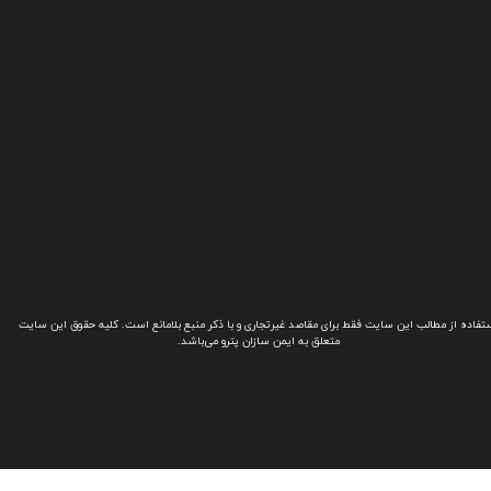
تفاده از مطالب این سایت فقط برای مقاصد غیرتجاری و با ذکر منبع بلامانع است. کلیه حقوق این سایت
متعلق به ایمن سازان پترو می‌باشد.