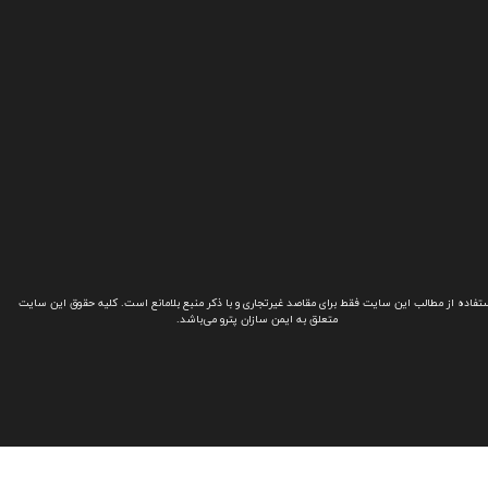
تفاده از مطالب این سایت فقط برای مقاصد غیرتجاری و با ذکر منبع بلامانع است. کلیه حقوق این سایت
متعلق به ایمن سازان پترو می‌باشد.