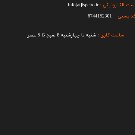
ست الکترونیکی :
Info[at]ispetro.ir
د پستی :
6744152301
ساعت کاری :
شنبه تا چهارشنبه 8 صبح تا 5 عصر