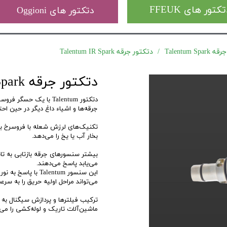
کتور های FFEUK
دتکتور های Oggioni
Talentum 
دتکتور جرقه Talentum IR Spark
دتکتور جرقه Talentum IR Spark
جرقه‌ها و اشیاء داغ دیگر در حین احت
تکنیک‌های لرزش شعله با فروسرخ به ا
بخار آب یا یخ را می‌دهد.
می‌یابد پاسخ می‌دهند.
می‌تواند مراحل اولیه حریق‌ را به سر
ترکیب فیلترها و پردازش سیگنال به 
ماشین‌آلات تاریک و لوله‌کشی را می‌