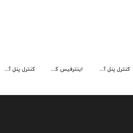
کنترل پنل آدرس پذیر Kentec مدل Taktis 8 Loop
اینترفیس کنترلر آژیر Kentec
کنترل پنل آدرس پذیر Kentec مدل Taktis 6 Loop