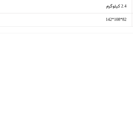
2.4 کیلوگرم
82*108*142