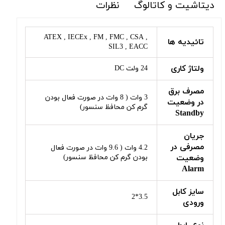
دیتاشیت و کاتالوگ
نظرات
ATEX , IECEx , FM , FMC , CSA ,
تائیدیه ها
SIL3 , EACC
ولتاژ کاری
24 ولت DC
مصرف برق
3 وات ( 8 وات در صورت فعال بودن
در وضعیت
گرم کن محافظ سنسور)
Standby
جریان
مصرفی در
4.2 وات ( 9.6 وات در صورت فعال
وضعیت
بودن گرم کن محافظ سنسور)
Alarm
سایز کابل
3.5*2
ورودی