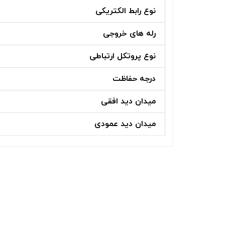
نوع رابط الکتریکی
رله های خروجی
نوع پروتکل ارتباطی
درجه حفاظت
میدان دید افقی
میدان دید عمودی