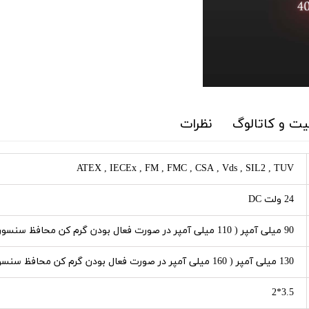
ت و کاتالوگ
نظرات
ATEX , IECEx , FM , FMC , CSA , Vds , SIL2 , TUV
24 ولت DC
90 میلی آمپر ( 110 میلی آمپر در صورت فعال بودن گرم کن محافظ سنسور)
130 میلی آمپر ( 160 میلی آمپر در صورت فعال بودن گرم کن محافظ سنسور)
3.5*2