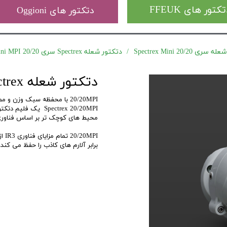
کتور های FFEUK
دتکتور های Oggioni
20/2 Spectrex Mini
دتکتور شعله Spectrex سری 20/20 IR3 Mini MPI
دتکتور شعله Spectrex سری 20/20 IR3 Mini MPI
20/20MPI با محفظه سبک وزن 
محیط های کوچک تر بر اساس فناوری اثب
برابر آلارم های کاذب را حفظ می کند.