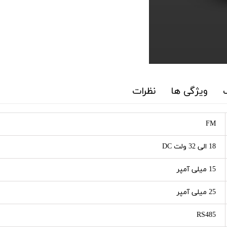
ویژگی ها
نظرات
FM
18 الی 32 ولت DC
15 میلی آمپر
25 میلی آمپر
RS485