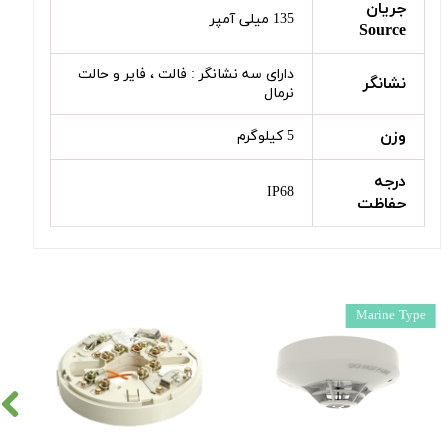
جریان
135 میلی آمپر
Source
دارای سه نشانگر : فالت ، فایر و حالت
نشانگر
نرمال
وزن
5 کیلوگرم
درجه
IP68
حفاظت
Marine Type