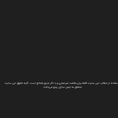
تفاده از مطالب این سایت فقط برای مقاصد غیرتجاری و با ذکر منبع بلامانع است. کلیه حقوق این سایت
متعلق به ایمن سازان پترو می‌باشد.