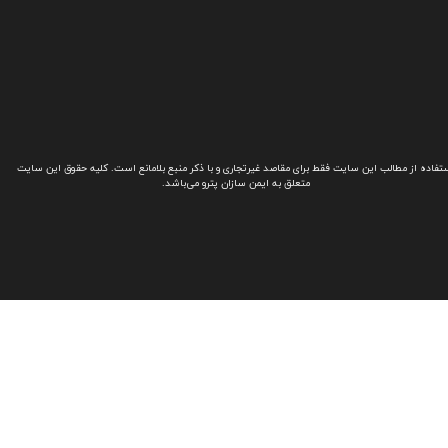
تفاده از مطالب این سایت فقط برای مقاصد غیرتجاری و با ذکر منبع بلامانع است. کلیه حقوق این سایت
متعلق به ایمن سازان پترو می‌باشد.