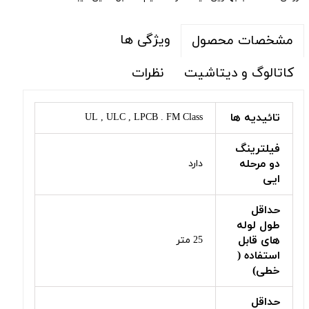
ویژگی ها
مشخصات محصول
کاتالوگ و دیتاشیت
نظرات
تائیدیه ها
UL , ULC , LPCB . FM Class
فیلترینگ
دو مرحله
دارد
ایی
حداقل
طول لوله
های قابل
25 متر
استفاده (
خطی)
حداقل