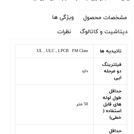
ویژگی ها
مشخصات محصول
دیتاشیت و کاتالوگ
نظرات
تائیدیه ها
UL , ULC , LPCB . FM Class
فیلترینگ
دو مرحله
دارد
ایی
حداقل
طول لوله
های قابل
50 متر
استفاده (
خطی)
حداقل