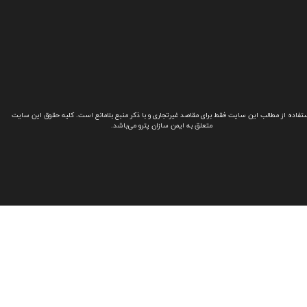
تفاده از مطالب این سایت فقط برای مقاصد غیرتجاری و با ذکر منبع بلامانع است. کلیه حقوق این سایت
متعلق به ایمن سازان پترو می‌باشد.