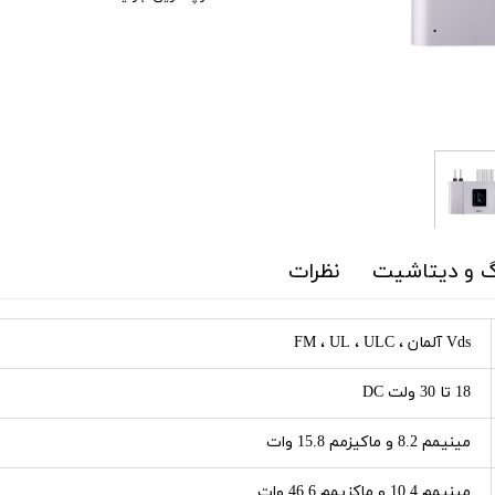
گ و دیتاشیت
نظرات
Vds آلمان ، FM ، UL ، ULC
18 تا 30 ولت DC
مینیمم 8.2 و ماکیزمم 15.8 وات
مینیمم 10.4 و ماکزیمم 46.6 وات