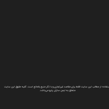
تفاده از مطالب این سایت فقط برای مقاصد غیرتجاری و با ذکر منبع بلامانع است. کلیه حقوق این سایت
متعلق به ایمن سازان پترو می‌باشد.