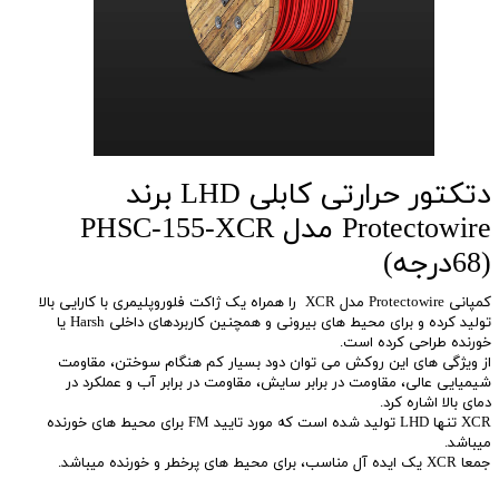
دتکتور حرارتی کابلی LHD برند
Protectowire مدل PHSC-155-XCR
(68درجه)
کمپانی Protectowire مدل XCR را همراه یک ژاکت فلوروپلیمری با کارایی بالا
تولید کرده و برای محیط های بیرونی و همچنین کاربردهای داخلی Harsh یا
خورنده طراحی کرده است.
از ویژگی های این روکش می توان دود بسیار کم هنگام سوختن، مقاومت
شیمیایی عالی، مقاومت در برابر سایش، مقاومت در برابر آب و عملکرد در
دمای بالا اشاره کرد.
XCR تنها LHD تولید شده است که مورد تایید FM برای محیط های خورنده
میباشد.
جمعا XCR یک ایده آل مناسب، برای محیط های پرخطر و خورنده میباشد.