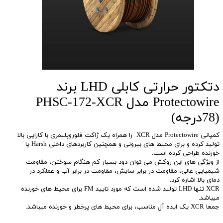
دتکتور حرارتی کابلی LHD برند
Protectowire مدل PHSC-172-XCR
(78درجه)
کمپانی Protectowire مدل XCR را همراه یک ژاکت فلوروپلیمری با کارایی بالا
تولید کرده و برای محیط های بیرونی و همچنین کاربردهای داخلی Harsh یا
خورنده طراحی کرده است.
از ویژگی های این روکش می توان دود بسیار کم هنگام سوختن، مقاومت
شیمیایی عالی، مقاومت در برابر سایش، مقاومت در برابر آب و عملکرد در
دمای بالا اشاره کرد.
XCR تنها LHD تولید شده است که مورد تایید FM برای محیط های خورنده
میباشد.
جمعا XCR یک ایده آل مناسب، برای محیط های پرخطر و خورنده میباشد.