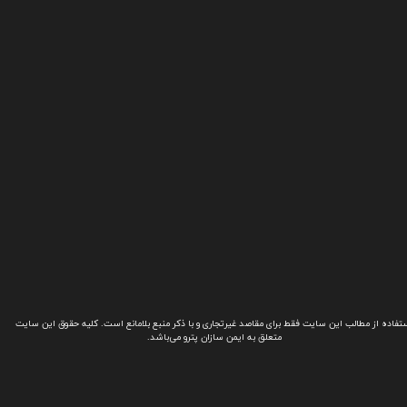
تفاده از مطالب این سایت فقط برای مقاصد غیرتجاری و با ذکر منبع بلامانع است. کلیه حقوق این سایت
متعلق به ایمن سازان پترو می‌باشد.