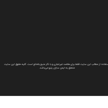
تفاده از مطالب این سایت فقط برای مقاصد غیرتجاری و با ذکر منبع بلامانع است. کلیه حقوق این سایت
متعلق به ایمن سازان پترو می‌باشد.