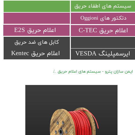
سیستم های اطفاء حریق
دتکتور های Oggioni
​اعلام حریق E2S
​اعلام حریق C-TEC​​​​​​​
کابل های ضد حریق
اعلام حریق Kentec
ایرسمپلینگ VESDA
ایمن سازان پترو - سیستم های اعلام حریق
دتکتور های کابلی Protectowire (LHD) سری EPC