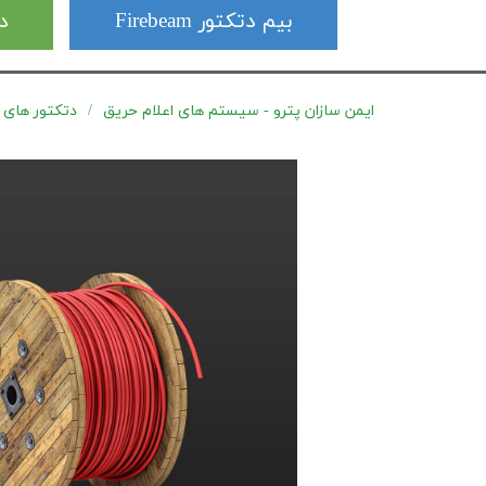
بیم دتکتور Firebeam
دت
ایمن سازان پترو - سیستم های اعلام حریق
دتکتور های کابلی Signaline (LHD) 