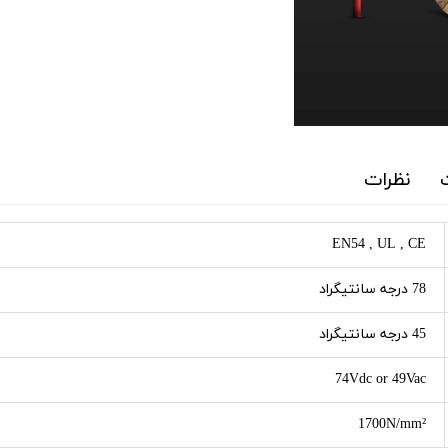
نظرات
EN54 , UL , CE
78 درجه سانتیگراد
45 درجه سانتیگراد
74Vdc or 49Vac
1700N/mm²