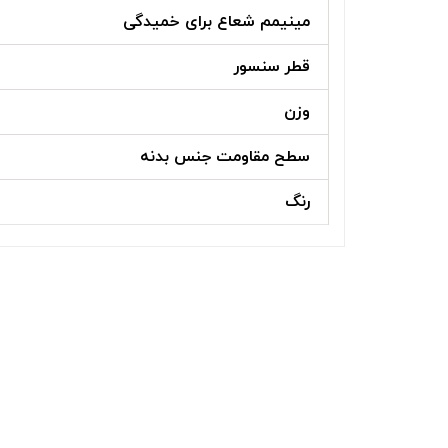
مینیمم شعاع برای خمیدگی
قطر سنسور
وزن
سطح مقاومت جنس بدنه
رنگ