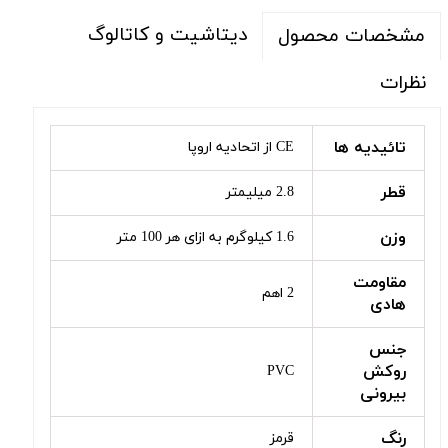
دیتاشیت و کاتالوگ
مشخصات محصول
نظرات
تائیدیه ها
CE از اتحادیه اروپا
قطر
2.8 میلیمتر
وزن
1.6 کیلوگرم به ازای هر 100 متر
مقاومت
2 اهم
هادی
جنس
روکش
PVC
بیرونی
رنگ
قرمز