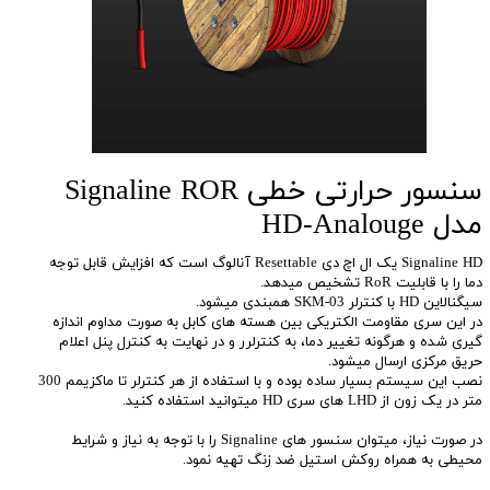
سنسور حرارتی خطی Signaline ROR
مدل HD-Analouge
Signaline HD یک ال اچ دی Resettable آنالوگ است که افزایش قابل توجه
دما را با قابلیت RoR تشخیص میدهد.
سیگنالاین HD با کنترلر SKM-03 همبندی میشود.
در این سری مقاومت الکتریکی بین هسته های کابل به صورت مداوم اندازه
گیری شده و هرگونه تغییر دما، به کنترلرر و در نهایت به کنترل پنل اعلام
حریق مرکزی ارسال میشود.
نصب این سیستم بسیار ساده بوده و با استفاده از هر کنترلر تا ماکزیمم 300
متر در یک زون از LHD های سری HD میتوانید استفاده کنید.
در صورت نیاز، میتوان سنسور های Signaline را با توجه به نیاز و شرایط
محیطی به همراه روکش استیل ضد زنگ تهیه نمود.