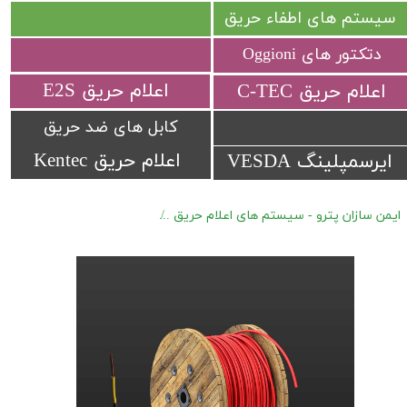
سیستم های اطفاء حریق
دتکتور های Oggioni
​اعلام حریق E2S
​اعلام حریق C-TEC​​​​​​​
کابل های ضد حریق
اعلام حریق Kentec
ایرسمپلینگ VESDA
ایمن سازان پترو - سیستم های اعلام حریق
دتکتور های کابلی Signaline (LHD) سری HD-Analogue