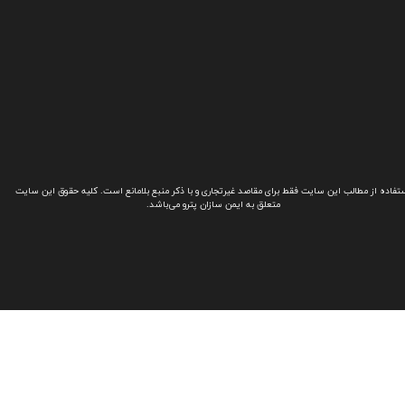
تفاده از مطالب این سایت فقط برای مقاصد غیرتجاری و با ذکر منبع بلامانع است. کلیه حقوق این سایت
متعلق به ایمن سازان پترو می‌باشد.