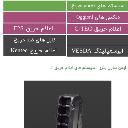
سیستم های اطفاء حریق
دتکتور های Oggioni
​اعلام حریق E2S
​اعلام حریق C-TEC​​​​​​​
کابل های ضد حریق
اعلام حریق Kentec
ایرسمپلینگ VESDA
ایمن سازان پترو - سیستم های اعلام حریق
دتکتور های گاز MSA Altair io4