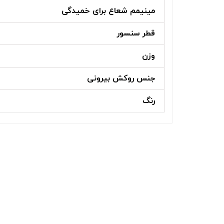
مینیمم شعاع برای خمیدگی
قطر سنسور
وزن
جنس روکش بیرونی
رنگ