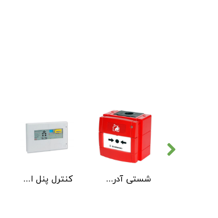
دتکتور دود هوچیکی Hochiki مدل SOC-E3N WHT
شستی آدرس پذیر ضد آب هوچیکی Hochiki مدل HCP-W SCI
کنترل پنل اطفاء حریق C-TEC EP203