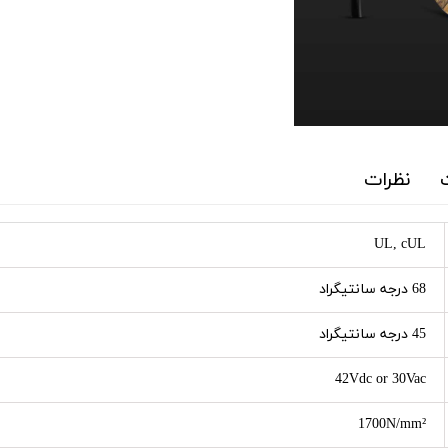
نظرات
UL, cUL
68 درجه سانتیگراد
45 درجه سانتیگراد
42Vdc or 30Vac
1700N/mm²