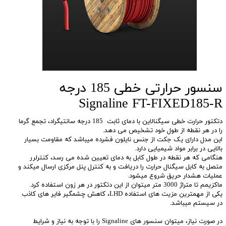
سنسور حرارتی خطی 185 درجه
Signaline FT-FIXED185-R
دتکتور حرارت خطی سیگنالاین با دمای ثابت 185 درجه سانتیگراد، تجمع گرما
را در هر نقطه از طول خود تشخیص می دهد.
این مدل دارای یک جکت از جنس نایلون فشرده میباشد که مقاومت بسیار
بالایی در برابر مواد شیمیایی دارد.
هنگامی که هر نقطه در طول کابل به دمای تعیین شده می رسد، کنترلرر
متصل به کابل سیگنال حرارت را دریافت و به کنترل پنل مرکزی ارسال میکند و
عملیات هشدار حریق شروع میشود.
ماکزیمم تا متراژ 3000 متر میتوان از این دتکتور در هر زون استفاده کرد.
یکی از مهمترین مزیت های استفاده LHD، کاهش چشمگیر فایر های کاذب
در سیستم میباشد.
در صورت نیاز، میتوان سنسور های Signaline را با توجه به نیاز و شرایط