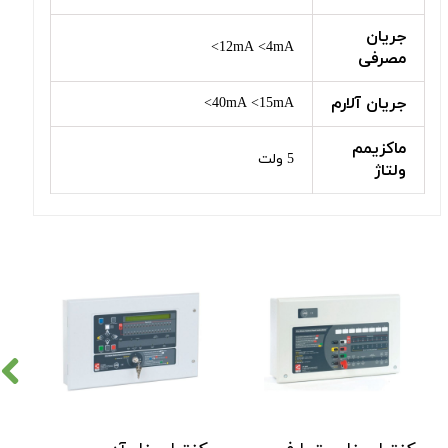
جریان
12mA <4mA>
مصرفی
جریان آلارم
40mA <15mA>
ماکزیمم
5 ولت
ولتاژ