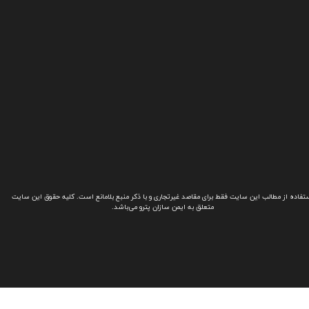
تفاده از مطالب این سایت فقط برای مقاصد غیرتجاری و با ذکر منبع بلامانع است. کلیه حقوق این سایت
متعلق به ایمن سازان پترو می‌باشد.