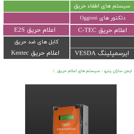
سیستم های اطفاء حریق
دتکتور های Oggioni
​اعلام حریق E2S
​اعلام حریق C-TEC​​​​​​​
کابل های ضد حریق
اعلام حریق Kentec
ایرسمپلینگ VESDA
ایمن سازان پترو - سیستم های اعلام حریق
دتکتور های کابلی Signaline (LHD) سری FT-FIXED