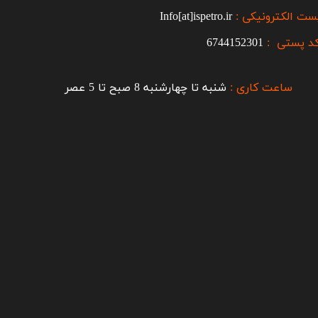
ست الکترونیکی :
Info[at]ispetro.ir
د پستی :
6744152301
ساعت کاری :
شنبه تا چهارشنبه 8 صبح تا 5 عصر