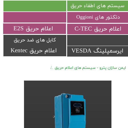
سیستم های اطفاء حریق
دتکتور های Oggioni
​اعلام حریق E2S
​اعلام حریق C-TEC​​​​​​​
کابل های ضد حریق
اعلام حریق Kentec
ایرسمپلینگ VESDA
ایمن سازان پترو - سیستم های اعلام حریق
فلیم دتکتور های UV/IR2 Talentum