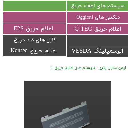
سیستم های اطفاء حریق
دتکتور های Oggioni
​اعلام حریق E2S
​اعلام حریق C-TEC​​​​​​​
کابل های ضد حریق
اعلام حریق Kentec
ایرسمپلینگ VESDA
ایمن سازان پترو - سیستم های اعلام حریق
ماژول های کنترل پنل MxPro5 Advanced