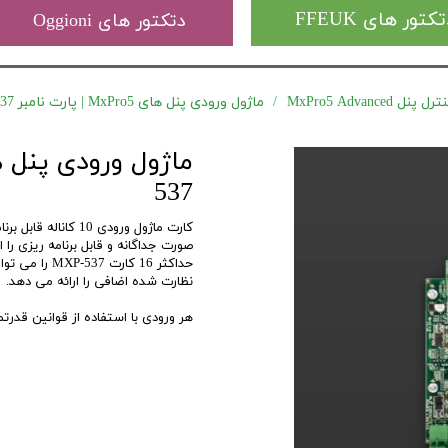
کتور های FFEUK
دتکتور های Oggioni
MxPro5 Advanced
ماژول ورودی پنل های MxPro5 | پارت نامبر MXP-537
537
صورت جداگانه و قابل برنامه ریزی را ا
نظارت شده اضافی را ارائه می دهد.
هر ورودی با استفاده از قوانین قدرتم