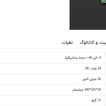
ت و کاتالوگ
نظرات
4- الی 40+ درجه سانتیگراد
24 ولت DC
30 میلی آمپر
18*105*100 میلیمتر
75 گرم