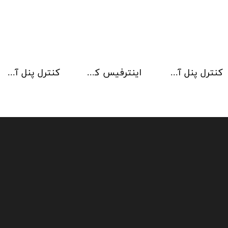
کنترل پنل آدرس پذیر Kentec مدل Taktis 8 Loop
اینترفیس کنترلر آژیر Kentec
کنترل پنل آدرس پذیر Kentec مدل Taktis 6 Loop