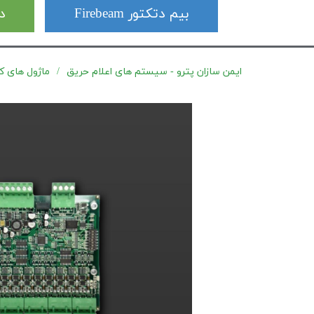
بیم دتکتور Firebeam
دت
ایمن سازان پترو - سیستم های اعلام حریق
ماژول های کنترل پنل 