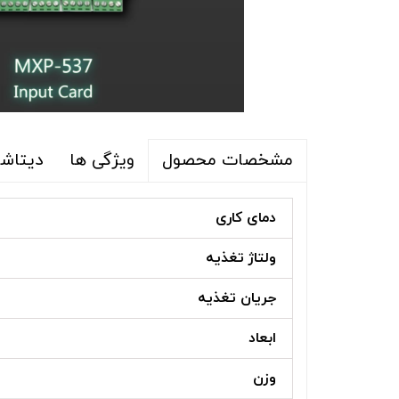
ویژگی ها
دیتاشی
مشخصات محصول
دمای کاری
ولتاژ تغذیه
جریان تغذیه
ابعاد
وزن