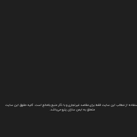
تفاده از مطالب این سایت فقط برای مقاصد غیرتجاری و با ذکر منبع بلامانع است. کلیه حقوق این سایت
متعلق به ایمن سازان پترو می‌باشد.