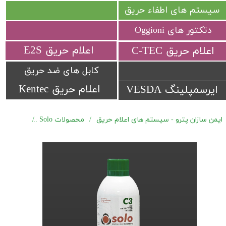
سیستم های اطفاء حریق
دتکتور های Oggioni
​اعلام حریق E2S
​اعلام حریق C-TEC​​​​​​​
کابل های ضد حریق
اعلام حریق Kentec
ایرسمپلینگ VESDA
ایمن سازان پترو - سیستم های اعلام حریق
محصولات Solo
اسپری تست 