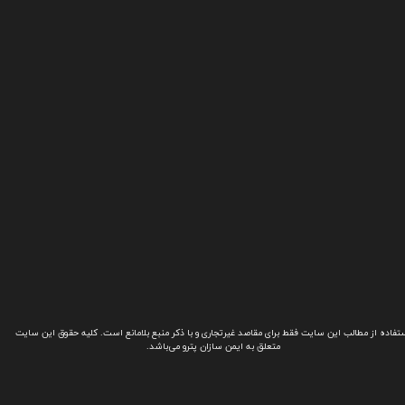
تفاده از مطالب این سایت فقط برای مقاصد غیرتجاری و با ذکر منبع بلامانع است. کلیه حقوق این سایت
متعلق به ایمن سازان پترو می‌باشد.