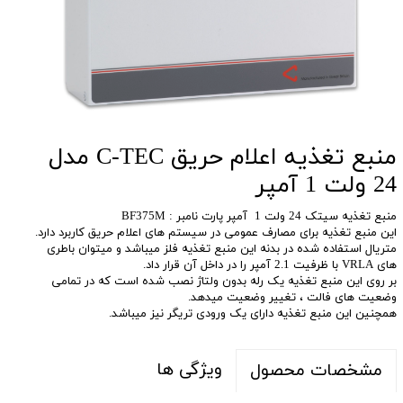
منبع تغذیه اعلام حریق C-TEC مدل
24 ولت 1 آمپر
منبع تغذیه سیتک 24 ولت 1 آمپر پارت نامبر : BF375M
این منبع تغذیه برای مصارف عمومی در سیستم های اعلام حریق کاربرد دارد.
متریال استفاده شده در بدنه این منبع تغذیه فلز میباشد و میتوان باطری
های VRLA با ظرفیت 2.1 آمپر را در داخل آن قرار داد.
بر روی این منبع تغذیه یک رله بدون ولتاژ نصب شده است که در تمامی
وضعیت های فالت ، تغییر وضعیت میدهد.
همچنین این منبع تغذیه دارای یک ورودی تریگر نیز میباشد.
ویژگی ها
مشخصات محصول