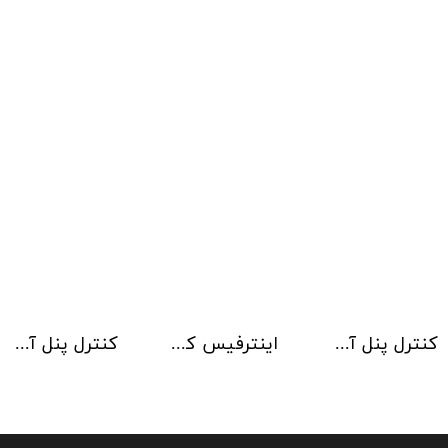
کنترل پنل آدرس پذیر Kentec مدل Taktis 8 Loop
اینترفیس کنترلر آژیر Kentec
کنترل پنل آدرس پذیر Kentec مدل Taktis 6 Loop