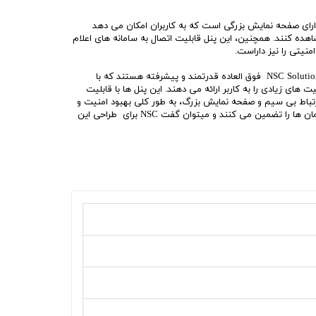
وه بر این، NSC Solution F1-18 دارای صفحه نمایش بزرگی است که به کاربران امکان می دهد
اهده کنند. همچنین، این پنل قابلیت اتصال به سامانه های اعلام
نیتی را نیز داراست.
در کل، پانل های اعلام حریق NSC Solution F1-18 فوق العاده قدرتمند و پیشرفته هستند که با
ت های زیادی را به کاربر ارائه می دهند. این پنل ها با قابلیت
رتباط بی سیم و صفحه نمایش بزرگ، به طور کلی بهبود امنیت و
کارایی سیستم اعلام حریق در ساختمان ها را تضمین می کنند و میتوان گفت NSC برای طراحی این