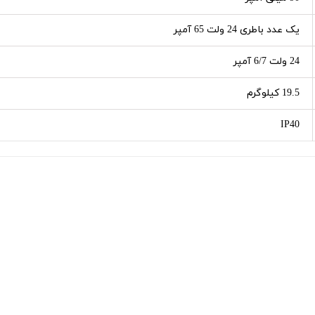
یک عدد باطری 24 ولت 65 آمپر
24 ولت 6/7 آمپر
19.5 کیلوگرم
IP40