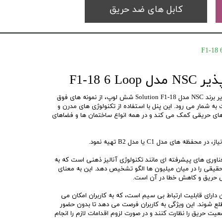
کابل های ضد حریق
F1-18 6 
کنترل پنل های اعلام حریق آدرس پذیر برند NSC مدل Solution F1-18 شش لوپ، از نمونه های فوق
به شمار می رود. این پنل با استفاده از تکنولوژی های مدرن و
های حریقی کمک می کند و در همه انواع ساختمان ها و فضاهای
همچنین دارای فناوری های پیشرفته ای مانند تکنولوژی آنالیز ذهنی است که به
یقی را در میان میلیون ها الگو تشخیص دهد. این به معنای
حریق و کاهش خطا در آن است.
Solution F1- همچنین دارای قابلیت ارتباط بی سیم است، که به کاربران امکان می
طلع شوند. این ویژگی به کاربران فرصت می دهد تا بدون حضور
ت حریق را نظارت کنند و در صورت لزوم اقدامات لازم را انجام