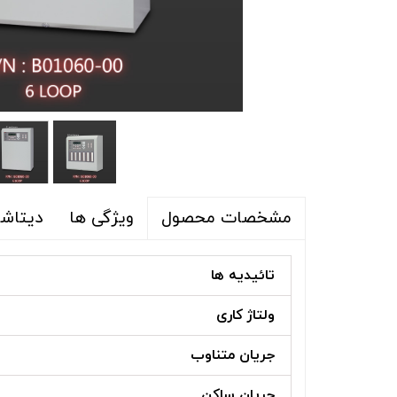
ویژگی ها
دیتاشی
مشخصات محصول
تائیدیه ها
ولتاژ کاری
جریان متناوب
جریان ساکن