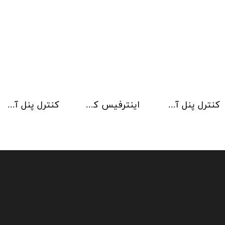
کنترل پنل آدرس پذیر Kentec مدل Taktis 8 Loop
اینترفیس کنترلر آژیر Kentec
کنترل پنل آدرس پذیر Kentec مدل Taktis 6 Loop