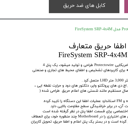
کابل های ضد حریق
 اطفا حریق متعارف
فایر سیستم 4*4 که توسط کمپانی امریکایی Protectowire طراحی و تولید میشود، یک پنل 4
ه برای کاربردهای تشخیص و اطفای محیط های تجاری و صنعتی
صال مستقیم مانند شستی های اعلام حریق طراحی شده (
آن، در برابر خراشیدگی سطح مقاومت بالایی دارد.
کنترل پنل SRP 4×4 بسیاری از ویژگی های اختیاری را در Motherboard چند منظوره خود، برای انعطاف
ام کرده است و در بستر یک پنل اعلام و اطفا حریق، تحویل کاربران