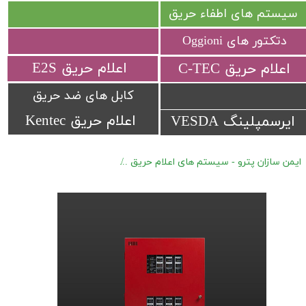
سیستم های اطفاء حریق
دتکتور های Oggioni
​اعلام حریق E2S
​اعلام حریق C-TEC​​​​​​​
کابل های ضد حریق
اعلام حریق Kentec
ایرسمپلینگ VESDA
ایمن سازان پترو - سیستم های اعلام حریق
کنترل پنل های اعلام حریق Protectowire