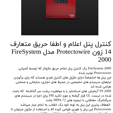
کنترل پنل اعلام و اطفا حریق متعارف
14 زون Protectowire مدل FireSystem
2000
FireSystem 2000 یک کنترل پنل اعلام حریق ماژولار که توسط کمپانی
Protectowire تولید شده.
این پنل ها اختصاصاٌ دارای ماژول های کنترل فردی هستند که برای برآوردن
نیازهای سیستم های تخصصی در محیط های تجاری، سازمانی و صنعتی
طراحی شده اند
FS 2000 آزمایش های استاندارد را با موفقیت پشت سر گذاشته که باعث
شده در لیست UL قرار گرفته و مورد تائید FM برای اجرا در سیستم های
سیگنالیگ حفاظتی با تبصره های NFPA 72 باشد.
انعطاف پذیری این پنل به نوبه خود یک انقلاب به تمام عیار میباشد
Protectowire این پنل را طوری طراحی کرده که با استفاده از ماژول میتوان تا