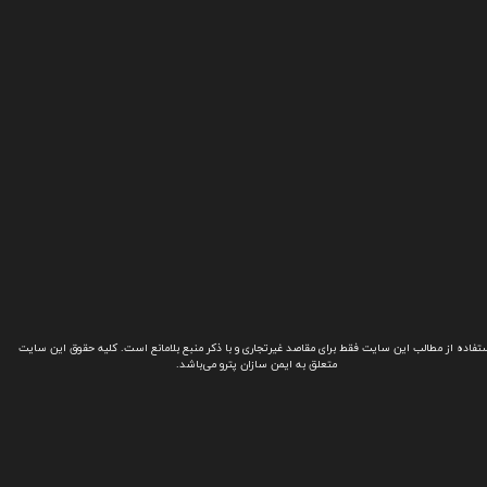
تفاده از مطالب این سایت فقط برای مقاصد غیرتجاری و با ذکر منبع بلامانع است. کلیه حقوق این سایت
متعلق به ایمن سازان پترو می‌باشد.