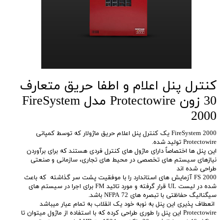
کنترل پنل اعلام و اطفا حریق متعارف
30 زون Protectowire مدل FireSystem
2000
FireSystem 2000 یک کنترل پنل اعلام حریق ماژولار که توسط کمپانی
Protectowire تولید شده.
این پنل ها اختصاصاٌ دارای ماژول های کنترل فردی هستند که برای برآوردن
نیازهای سیستم های تخصصی در محیط های تجاری، سازمانی و صنعتی
طراحی شده اند
FS 2000 آزمایش های استاندارد را با موفقیت پشت سر گذاشته که باعث
شده در لیست UL قرار گرفته و مورد تائید FM برای اجرا در سیستم های
سیگنالیگ حفاظتی با تبصره های NFPA 72 باشد.
انعطاف پذیری این پنل به نوبه خود یک انقلاب به تمام عیار میباشد
Protectowire این پنل را طوری طراحی کرده که با استفاده از ماژول میتوان تا