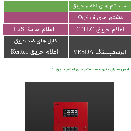
سیستم های اطفاء حریق
دتکتور های Oggioni
​اعلام حریق E2S
​اعلام حریق C-TEC​​​​​​​
کابل های ضد حریق
اعلام حریق Kentec
ایرسمپلینگ VESDA
ایمن سازان پترو - سیستم های اعلام حریق
کنترل پنل های اعلام حریق Protectowire