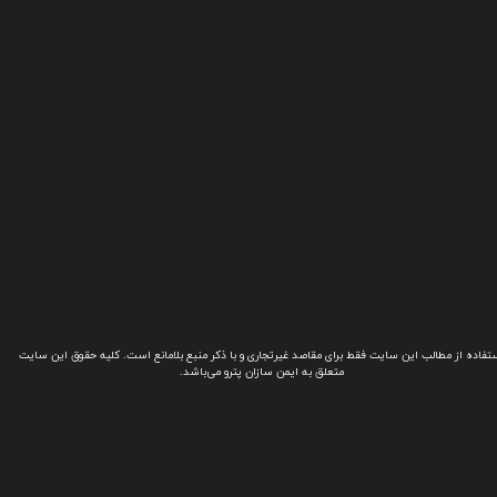
تفاده از مطالب این سایت فقط برای مقاصد غیرتجاری و با ذکر منبع بلامانع است. کلیه حقوق این سایت
متعلق به ایمن سازان پترو می‌باشد.