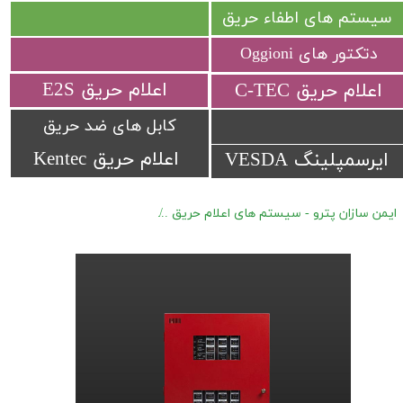
سیستم های اطفاء حریق
دتکتور های Oggioni
​اعلام حریق E2S
​اعلام حریق C-TEC​​​​​​​
کابل های ضد حریق
اعلام حریق Kentec
ایرسمپلینگ VESDA
ایمن سازان پترو - سیستم های اعلام حریق
کنترل پنل های اعلام حریق Protectowire