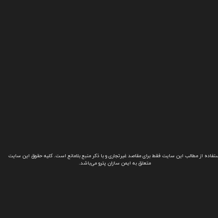
تفاده از مطالب این سایت فقط برای مقاصد غیرتجاری و با ذکر منبع بلامانع است. کلیه حقوق این سایت
متعلق به ایمن سازان پترو می‌باشد.