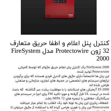
کنترل پنل اعلام و اطفا حریق متعارف
32 زون Protectowire مدل FireSystem
2000
FireSystem 2000 یک کنترل پنل اعلام حریق ماژولار که توسط کمپانی
Protectowire تولید شده.
این پنل ها اختصاصاٌ دارای ماژول های کنترل فردی هستند که برای برآوردن
نیازهای سیستم های تخصصی در محیط های تجاری، سازمانی و صنعتی
طراحی شده اند
FS 2000 آزمایش های استاندارد را با موفقیت پشت سر گذاشته که باعث
شده در لیست UL قرار گرفته و مورد تائید FM برای اجرا در سیستم های
سیگنالیگ حفاظتی با تبصره های NFPA 72 باشد.
انعطاف پذیری این پنل به نوبه خود یک انقلاب به تمام عیار میباشد
Protectowire این پنل را طوری طراحی کرده که با استفاده از ماژول میتوان تا