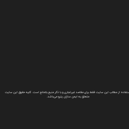
تفاده از مطالب این سایت فقط برای مقاصد غیرتجاری و با ذکر منبع بلامانع است. کلیه حقوق این سایت
متعلق به ایمن سازان پترو می‌باشد.