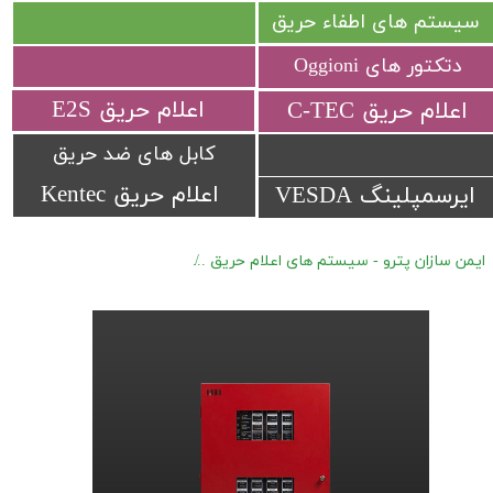
سیستم های اطفاء حریق
دتکتور های Oggioni
​اعلام حریق E2S
​اعلام حریق C-TEC​​​​​​​
کابل های ضد حریق
اعلام حریق Kentec
ایرسمپلینگ VESDA
ایمن سازان پترو - سیستم های اعلام حریق
کنترل پنل های اعلام حریق Protectowire