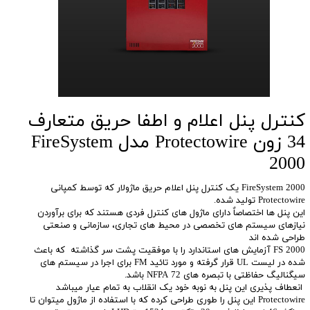
کنترل پنل اعلام و اطفا حریق متعارف
34 زون Protectowire مدل FireSystem
2000
FireSystem 2000 یک کنترل پنل اعلام حریق ماژولار که توسط کمپانی
Protectowire تولید شده.
این پنل ها اختصاصاٌ دارای ماژول های کنترل فردی هستند که برای برآوردن
نیازهای سیستم های تخصصی در محیط های تجاری، سازمانی و صنعتی
طراحی شده اند
FS 2000 آزمایش های استاندارد را با موفقیت پشت سر گذاشته که باعث
شده در لیست UL قرار گرفته و مورد تائید FM برای اجرا در سیستم های
سیگنالیگ حفاظتی با تبصره های NFPA 72 باشد.
انعطاف پذیری این پنل به نوبه خود یک انقلاب به تمام عیار میباشد
Protectowire این پنل را طوری طراحی کرده که با استفاده از ماژول میتوان تا