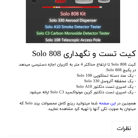
کیت تست و نگهداری Solo 808
کیت Solo 808 تا ارتفاع حداکثر 4 متر به کاربران اجازه دسترسی میدهد.
در پکیج Solo 808:
- یک عدد دسته تسلکوپی Solo 108
- یک محفظه آئروسل Solo 330
- یک اسپری تست دتکتور Solo A10
- یک اسپری تست دتکتور کربن مونواکسید Solo C3 ارائه میشود.
همچنین در
این صفحه
شما میتوانید رینج کامل محصولات برند Solo که
میتوان به صورت تکی آنها را تهیه کرد مشاهده نمایید.
نظرات