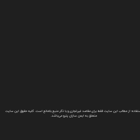
تفاده از مطالب این سایت فقط برای مقاصد غیرتجاری و با ذکر منبع بلامانع است. کلیه حقوق این سایت
متعلق به ایمن سازان پترو می‌باشد.