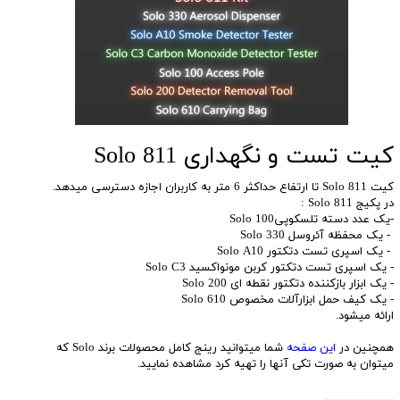
کیت تست و نگهداری Solo 811
کیت Solo 811 تا ارتفاع حداکثر 6 متر به کاربران اجازه دسترسی میدهد.
در پکیج Solo 811 :
-یک عدد دسته تلسکوپیSolo 100
- یک محفظه آئروسل Solo 330
- یک اسپری تست دتکتور Solo A10
- یک اسپری تست دتکتور کربن مونواکسید Solo C3
- یک ابزار بازکننده دتکتور نقطه ای Solo 200
- یک کیف حمل ابزارآلات مخصوص Solo 610
ارائه میشود.
همچنین در
این صفحه
شما میتوانید رینج کامل محصولات برند Solo که
میتوان به صورت تکی آنها را تهیه کرد مشاهده نمایید.