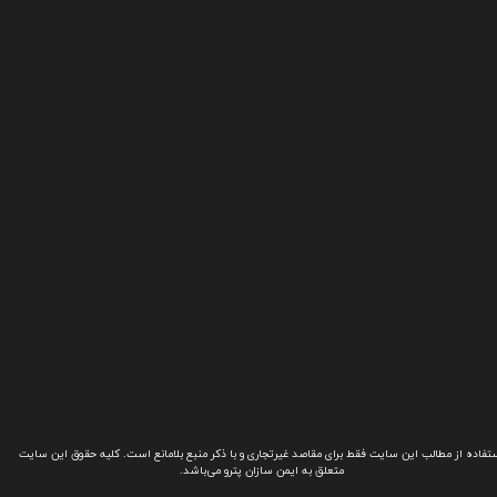
تفاده از مطالب این سایت فقط برای مقاصد غیرتجاری و با ذکر منبع بلامانع است. کلیه حقوق این سایت
متعلق به ایمن سازان پترو می‌باشد.