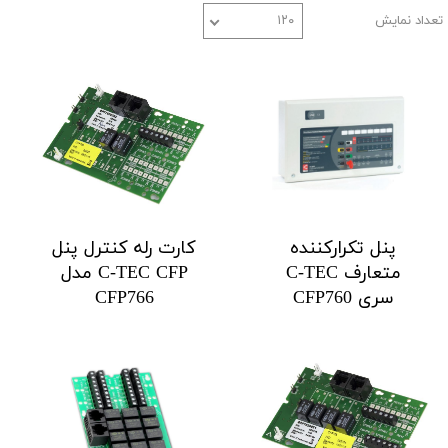
تعداد نمایش
۱۲۰
پنل تکرارکننده
کارت رله کنترل پنل
متعارف C-TEC
C-TEC CFP مدل
سری CFP760
CFP766