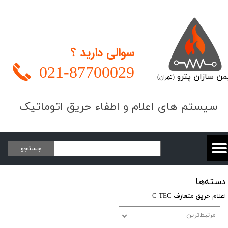
سوالی دارید ؟
021-
87700029
من سازان پترو
(تهران)
​​​سیستم های اعلام و اطفاء حریق اتوماتیک
جستجو
دسته‌ها
اعلام حریق متعارف C-TEC
مرتبط‌ترین