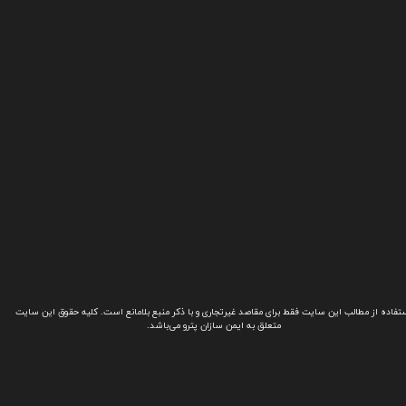
تفاده از مطالب این سایت فقط برای مقاصد غیرتجاری و با ذکر منبع بلامانع است. کلیه حقوق این سایت
متعلق به ایمن سازان پترو می‌باشد.